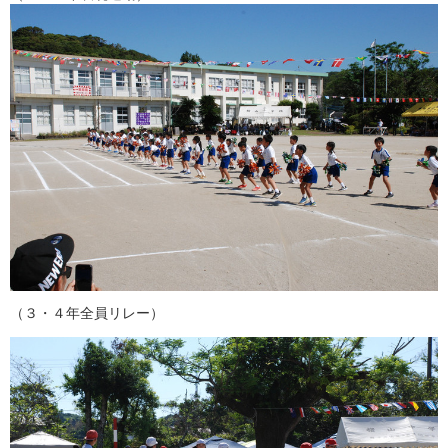
（３・４年全員リレー）