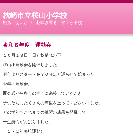
枕崎市立桜山小学校
明るいあいさつ 花咲き香る 桜山小学校
令和６年度 運動会
１０月１３日（日）秋晴れの下
桜山小運動会を開催しました。
例年よりスタートを３０分ほど遅らせて始まった
今年の運動会。
開会式から多くの方々に来校していただき
子供たちにたくさんの声援を送ってくださいました。
どの学年もこれまでの練習の成果を発揮して
一生懸命がんばりました。
（１・２年表現運動）