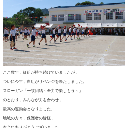
ここ数年，紅組が勝ち続けていましたが，
ついに今年，白組がリベンジを果たしました。
スローガン「一致団結～全力で楽しもう～」
のとおり，みんなが力を合わせ，
最高の運動会となりました。
地域の方々，保護者の皆様，
本当にありがとうございました。