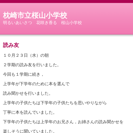
枕崎市立桜山小学校
明るいあいさつ 花咲き香る 桜山小学校
読み友
１０月２３日（水）の朝
２学期の読み友を行いました。
今回も１学期に続き，
上学年が下学年のために本を選んで
読み聞かせを行いました。
上学年の子供たちは下学年の子供たちを思いやりながら
丁寧に本を読んでいました。
下学年の子供たちは上学年のお兄さん，お姉さんの読み聞かせを
楽しそうに聞いていました。