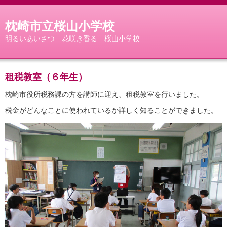
枕崎市立桜山小学校
明るいあいさつ 花咲き香る 桜山小学校
租税教室（６年生）
枕崎市役所税務課の方を講師に迎え、租税教室を行いました。
税金がどんなことに使われているか詳しく知ることができました。