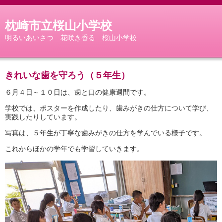
枕崎市立桜山小学校
明るいあいさつ 花咲き香る 桜山小学校
きれいな歯を守ろう（５年生）
６月４日～１０日は、歯と口の健康週間です。
学校では、ポスターを作成したり、歯みがきの仕方について学び、
実践したりしています。
写真は、５年生が丁寧な歯みがきの仕方を学んでいる様子です。
これからほかの学年でも学習していきます。