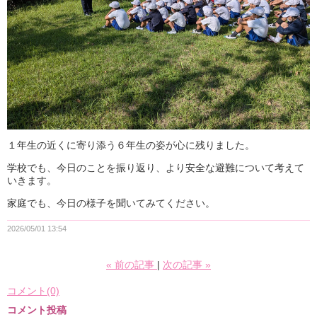
１年生の近くに寄り添う６年生の姿が心に残りました。
学校でも、今日のことを振り返り、より安全な避難について考えて
いきます。
家庭でも、今日の様子を聞いてみてください。
2026/05/01 13:54
«
前の記事
次の記事
»
コメント(0)
コメント投稿