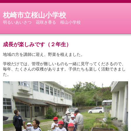
枕崎市立桜山小学校
明るいあいさつ 花咲き香る 桜山小学校
成長が楽しみです（２年生）
地域の方を講師に迎え、野菜を植えました。
学校だけでは、管理が難しいものも一緒に見守ってくださるので、
毎年、たくさんの収穫があります。子供たちも楽しく活動できまし
た。